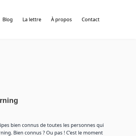
Blog
La lettre
À propos
Contact
arning
cipes bien connus de toutes les personnes qui
ning. Bien connus ? Ou pas ! C’est le moment