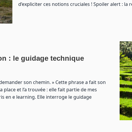
d’expliciter ces notions cruciales ! Spoiler alert : l
n : le guidage technique
 demander son chemin. » Cette phrase a fait son
place et l’a trouvée : elle fait partie de mes
s en e learning. Elle interroge le guidage