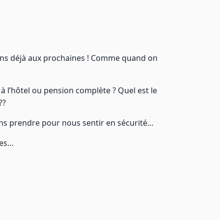
ons déjà aux prochaines ! Comme quand on
 à l’hôtel ou pension complète ? Quel est le
??
ns prendre pour nous sentir en sécurité…
ces…