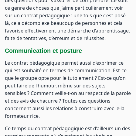
des questions pour s’assurer de comprendre. Ce sont
ce genre de choses que j’aime particulièrement voir
sur un contrat pédagogique : une fois que c’est posé
là, cela décomplexe beaucoup de personnes et cela
favorise effectivement une démarche d’apprentissage,
faite de tentatives, d’erreurs et de réussites.
Communication et posture
Le contrat pédagogique permet aussi d’exprimer ce
qui est souhaité en termes de communication. Est-ce
que le groupe opte pour le tutoiement ? Est-ce qu’on
peut faire de l’humour, même sur des sujets
sensibles ? Comment veille-t-on au respect de la parole
et des avis de chacun·e ? Toutes ces questions
concernent aussi les relations à construire avec le·la
formateur·rice.
Ce temps du contrat pédagogique est d’ailleurs un des
premiers moments où s’expriment les choix de