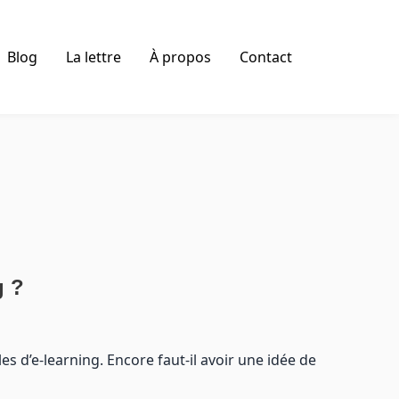
Blog
La lettre
À propos
Contact
g ?
s d’e-learning. Encore faut-il avoir une idée de