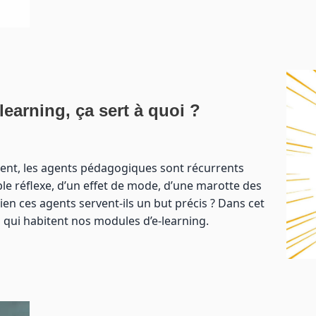
earning, ça sert à quoi ?
ment, les agents pédagogiques sont récurrents
mple réflexe, d’un effet de mode, d’une marotte des
en ces agents servent-ils un but précis ? Dans cet
es qui habitent nos modules d’e-learning.