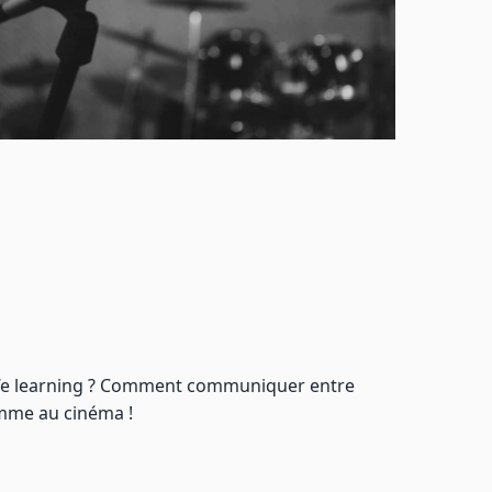
 d’e learning ? Comment communiquer entre
comme au cinéma !