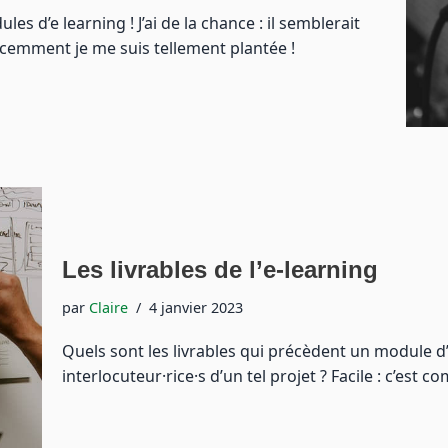
les d’e learning ! J’ai de la chance : il semblerait
écemment je me suis tellement plantée !
Les livrables de l’e-learning
par
Claire
4 janvier 2023
Quels sont les livrables qui précèdent un module
interlocuteur·rice·s d’un tel projet ? Facile : c’est 